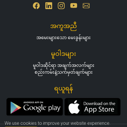
အကူအညီ
အမေးများသော မေးခွန်းများ
မူဝါဒများ
မူဝါဒဆိုင်ရာ အချက်အလက်များ
စည်းကမ်းနဲ့သက်မှတ်ချက်များ
ရယူရန်
We use cookies to improve your website experience.